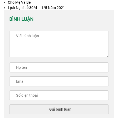
Cho Mẹ Và Bé
Lịch Nghỉ Lễ 30/4 – 1/5 Năm 2021
BÌNH LUẬN