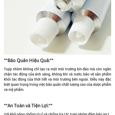
**Bảo Quản Hiệu Quả:**
Tuýp nhôm không chỉ tạo ra một môi trường kín đáo mà còn ngăn
chặn tác động của ánh sáng, không khí và nước, bảo vệ sản phẩm
khỏi tác động của thời tiết và môi trường bên ngoài. Điều này đặc
biệt quan trọng trong việc bảo quản chất lượng cao của dược phẩm
và mỹ phẩm.
**An Toàn và Tiện Lợi:**
Với khả năng chống rò rỉ và chống tia UV, tuýp nhôm đảm bảo an t