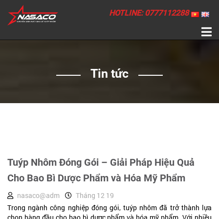
HOTLINE: 0777112288
Tin tức
Tuýp Nhôm Đóng Gói – Giải Pháp Hiệu Quả
Cho Bao Bì Dược Phẩm và Hóa Mỹ Phẩm
nasaco@adm
Tháng 12 19
Trong ngành công nghiệp đóng gói, tuýp nhôm đã trở thành lựa
chọn hàng đầu cho bao bì dược phẩm và hóa mỹ phẩm. Với nhiều