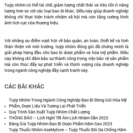
Tuýp nhôm có thể tái chế, giảm lượng chất thải và tiêu tốn ít năng
lượng hơn so với các loại bao bì khác. Điều này giúp doanh nghiệp
không chỉ thực hiện trách nhiệm xã hội mà còn tăng cường hình
ảnh tích cực của thương hiệu.
Với những ưu điểm vượt trội về bảo quản, an toàn, thiết kế và tính
thân thiện với môi trường, tuýp nhôm đóng gói đã chứng minh là
giải pháp hàng đầu cho bao bì dược phẩm và hóa mỹ phẩm. Điều
này không chỉ đảm bảo sự thành công trong việc bảo vệ sản phẩm
mà còn thúc đẩy sự phát triển và thịnh vượng của doanh nghiệp
trong ngành công nghiệp đầy cạnh tranh này.
CÁC BÀI KHÁC
Tuýp Nhôm Trong Ngành Công Nghiệp Bao Bì Đóng Gói Hóa Mỹ
Phẩm, Dược Liệu Và Tương Lai Phát Triển
Quy Trình Sản Xuất Tuýp Nhôm Chất Lượng
THÔNG BÁO – Lịch Nghỉ Tết Âm Lịch Nhâm Dần 2022
Bảng Giá Tuýp Nhôm Bao Bì Dược Phẩm Năm Sao 2023
Tuýp Thuốc Nhôm AseMylove – Tuýp Thuốc Bôi Da Chống Hăm