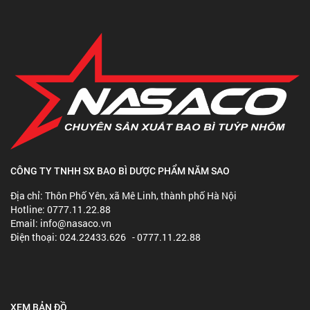
CÔNG TY TNHH SX BAO BÌ DƯỢC PHẨM NĂM SAO
Địa chỉ: Thôn Phố Yên, xã Mê Linh, thành phố Hà Nội
Hotline: 0777.11.22.88
Email: info@nasaco.vn
Điện thoại: 024.22433.626 - 0777.11.22.88
XEM BẢN ĐỒ