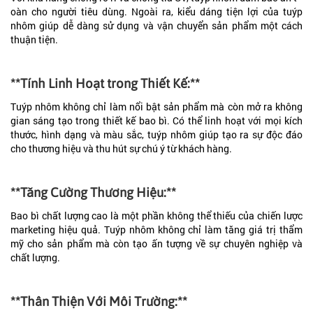
oàn cho người tiêu dùng. Ngoài ra, kiểu dáng tiện lợi của tuýp
nhôm giúp dễ dàng sử dụng và vận chuyển sản phẩm một cách
thuận tiện.
**Tính Linh Hoạt trong Thiết Kế:**
Tuýp nhôm không chỉ làm nổi bật sản phẩm mà còn mở ra không
gian sáng tạo trong thiết kế bao bì. Có thể linh hoạt với mọi kích
thước, hình dạng và màu sắc, tuýp nhôm giúp tạo ra sự độc đáo
cho thương hiệu và thu hút sự chú ý từ khách hàng.
**Tăng Cường Thương Hiệu:**
Bao bì chất lượng cao là một phần không thể thiếu của chiến lược
marketing hiệu quả. Tuýp nhôm không chỉ làm tăng giá trị thẩm
mỹ cho sản phẩm mà còn tạo ấn tượng về sự chuyên nghiệp và
chất lượng.
**Thân Thiện Với Môi Trường:**