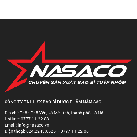
CÔNG TY TNHH SX BAO BÌ DƯỢC PHẨM NĂM SAO
Địa chỉ: Thôn Phố Yên, xã Mê Linh, thành phố Hà Nội
Hotline: 0777.11.22.88
Email: info@nasaco.vn
Điện thoại: 024.22433.626 - 0777.11.22.88