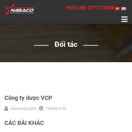
HOTLINE: 0777112288
Đối tác
Công ty dược VCP
nasaco@adm
Tháng 8 30
CÁC BÀI KHÁC