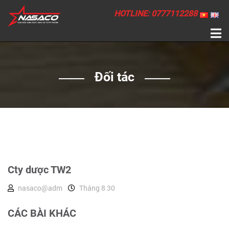
HOTLINE: 0777112288
Đối tác
Cty dược TW2
nasaco@adm
Tháng 8 30
CÁC BÀI KHÁC