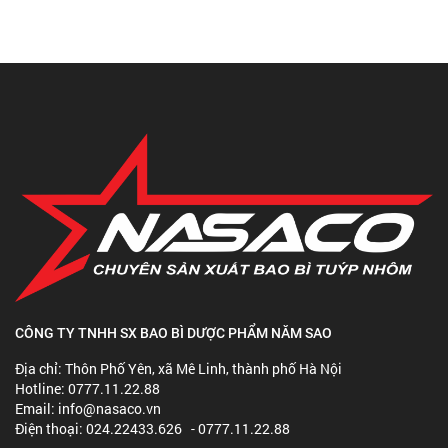
CÔNG TY TNHH SX BAO BÌ DƯỢC PHẨM NĂM SAO
Địa chỉ: Thôn Phố Yên, xã Mê Linh, thành phố Hà Nội
Hotline: 0777.11.22.88
Email: info@nasaco.vn
Điện thoại: 024.22433.626 - 0777.11.22.88