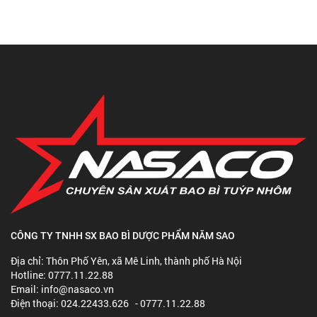
CÔNG TY TNHH SX BAO BÌ DƯỢC PHẨM NĂM SAO
Địa chỉ: Thôn Phố Yên, xã Mê Linh, thành phố Hà Nội
Hotline: 0777.11.22.88
Email: info@nasaco.vn
Điện thoại: 024.22433.626 - 0777.11.22.88