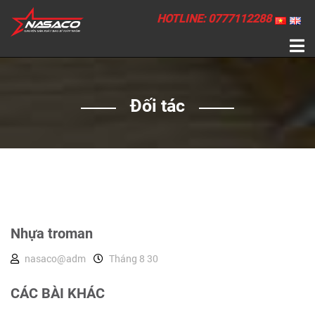
HOTLINE: 0777112288
Đối tác
Nhựa troman
nasaco@adm
Tháng 8 30
CÁC BÀI KHÁC