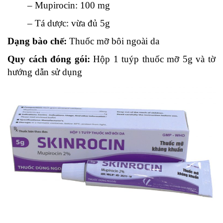
– Mupirocin: 100 mg
– Tá dược: vừa đủ 5g
Dạng bào chế:
Thuốc mỡ bôi ngoài da
Quy cách đóng gói:
Hộp 1 tuýp thuốc mỡ 5g và tờ
hướng dẫn sử dụng