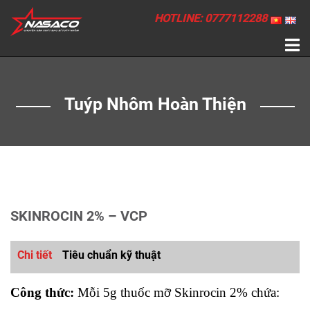
HOTLINE: 0777112288
Tuýp Nhôm Hoàn Thiện
SKINROCIN 2% – VCP
Chi tiết
Tiêu chuẩn kỹ thuật
Công thức:
Mỗi 5g thuốc mỡ Skinrocin 2% chứa: