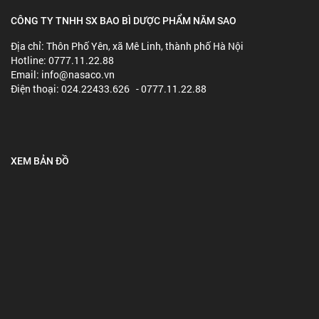
CÔNG TY TNHH SX BAO BÌ DƯỢC PHẨM NĂM SAO
Địa chỉ: Thôn Phố Yên, xã Mê Linh, thành phố Hà Nội
Hotline: 0777.11.22.88
Email: info@nasaco.vn
Điện thoại: 024.22433.626 - 0777.11.22.88
XEM BẢN ĐỒ