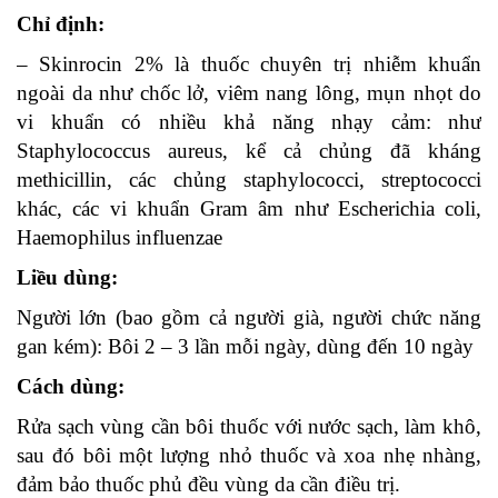
Chỉ định:
– Skinrocin 2% là thuốc chuyên trị nhiễm khuẩn
ngoài da như chốc lở, viêm nang lông, mụn nhọt do
vi khuẩn có nhiều khả năng nhạy cảm: như
Staphylococcus aureus, kể cả chủng đã kháng
methicillin, các chủng staphylococci, streptococci
khác, các vi khuẩn Gram âm như Escherichia coli,
Haemophilus influenzae
Liều dùng:
Người lớn (bao gồm cả người già, người chức năng
gan kém): Bôi 2 – 3 lần mỗi ngày, dùng đến 10 ngày
Cách dùng:
Rửa sạch vùng cần bôi thuốc với nước sạch, làm khô,
sau đó bôi một lượng nhỏ thuốc và xoa nhẹ nhàng,
đảm bảo thuốc phủ đều vùng da cần điều trị.