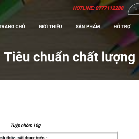
HOTLINE: 0777112288
TRANG CHỦ
GIỚI THIỆU
SẢN PHẨM
HỖ TRỢ
Tiêu chuẩn chất lượng
Tuýp nhôm 10g