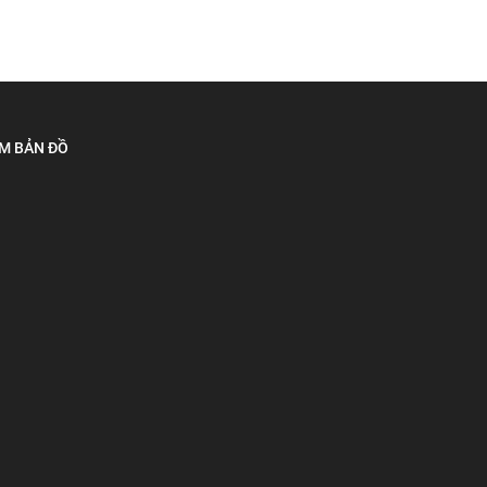
M BẢN ĐỒ