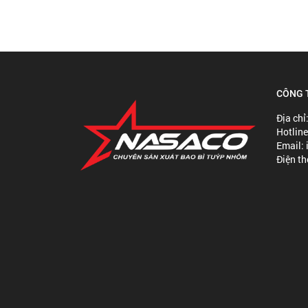
CÔNG 
Địa chỉ
Hotlin
Email:
Điện t