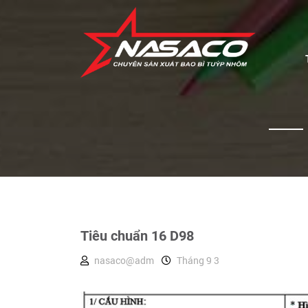
Tiêu chuẩn 16 D98
nasaco@adm
Tháng 9 3