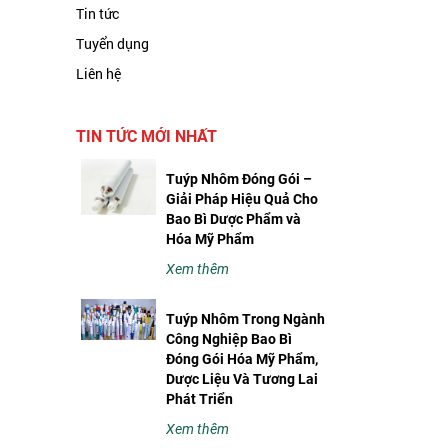
Tin tức
Tuyển dụng
Liên hệ
TIN TỨC MỚI NHẤT
Tuýp Nhôm Đóng Gói –
Giải Pháp Hiệu Quả Cho
Bao Bì Dược Phẩm và
Hóa Mỹ Phẩm
Xem thêm
Tuýp Nhôm Trong Ngành
Công Nghiệp Bao Bì
Đóng Gói Hóa Mỹ Phẩm,
Dược Liệu Và Tương Lai
Phát Triển
Xem thêm