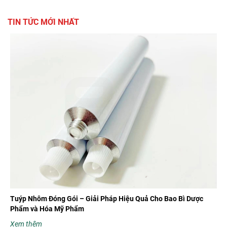
TIN TỨC MỚI NHẤT
Tuýp Nhôm Đóng Gói – Giải Pháp Hiệu Quả Cho Bao Bì Dược
Phẩm và Hóa Mỹ Phẩm
Xem thêm