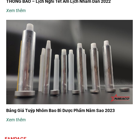
THÔNG BÁO – Lịch Nghỉ Tết Âm Lịch Nhâm Dần 2022
Xem thêm
Bảng Giá Tuýp Nhôm Bao Bì Dược Phẩm Năm Sao 2023
Xem thêm