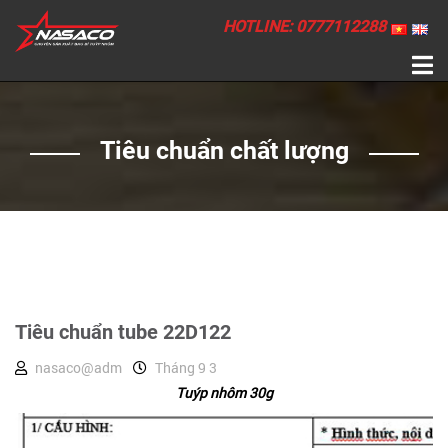
HOTLINE: 0777112288
Tiêu chuẩn chất lượng
Tiêu chuẩn tube 22D122
nasaco@adm
Tháng 9 3
Tuýp nhôm 30g