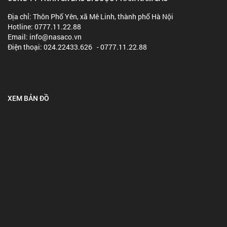
Địa chỉ: Thôn Phố Yên, xã Mê Linh, thành phố Hà Nội
Hotline: 0777.11.22.88
Email: info@nasaco.vn
Điện thoại: 024.22433.626 - 0777.11.22.88
XEM BẢN ĐỒ