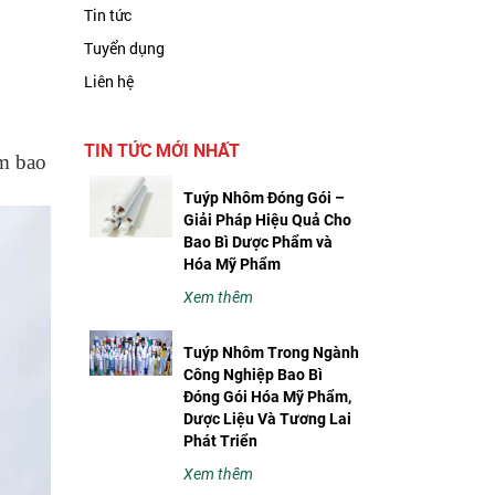
Tin tức
Tuyển dụng
Liên hệ
TIN TỨC MỚI NHẤT
m bao
Tuýp Nhôm Đóng Gói –
Giải Pháp Hiệu Quả Cho
Bao Bì Dược Phẩm và
Hóa Mỹ Phẩm
Xem thêm
Tuýp Nhôm Trong Ngành
Công Nghiệp Bao Bì
Đóng Gói Hóa Mỹ Phẩm,
Dược Liệu Và Tương Lai
Phát Triển
Xem thêm