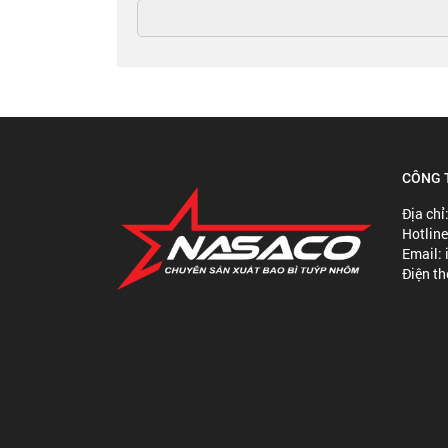
CÔNG 
Địa chỉ
Hotlin
Email:
Điện t