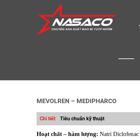
MEVOLREN – MEDIPHARCO
Chi tiết
Tiêu chuẩn kỹ thuật
Hoạt chất – hàm lượng:
Natri Diclofena