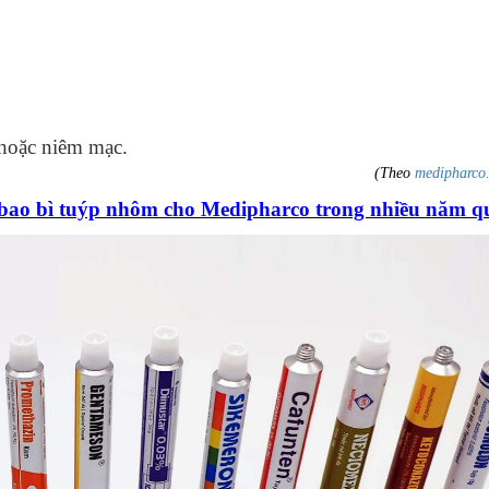
hoặc niêm mạc.
(Theo
medipharco
bao bì tuýp nhôm cho Medipharco trong nhiều năm q