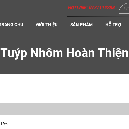
HOTLINE: 0777112288
TRANG CHỦ
GIỚI THIỆU
SẢN PHẨM
HỖ TRỢ
Tuýp Nhôm Hoàn Thiện
c 1%