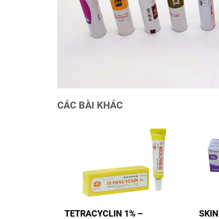
CÁC BÀI KHÁC
SKIN
TETRACYCLIN 1% –