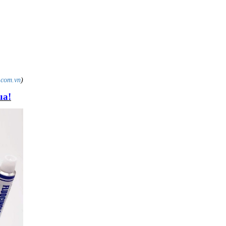
.com.vn
)
ua!