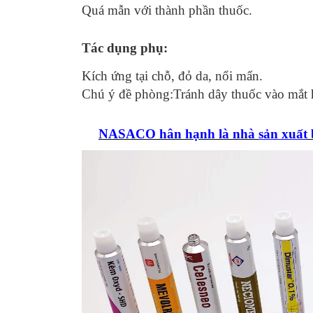
Quá mẫn với thành phần thuốc.
Tác dụng phụ:
Kích ứng tại chỗ, đỏ da, nổi mẩn.
Chú ý đề phòng:Tránh dây thuốc vào mắt 
NASACO hân hạnh là nhà
sản xuất