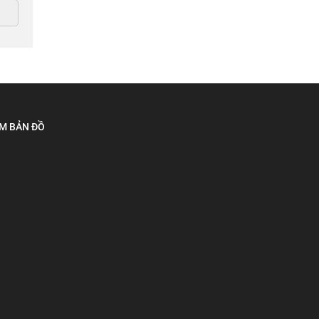
M BẢN ĐỒ